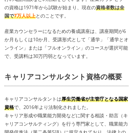
の資格は1971年から試験が始まり、現在の
資格者数は全
国で
7万人以上
とのことです。
産業カウンセラーになるための養成講座は、講座期間が6
か月もしくは10か月、受講形式として「通学」「通学とオ
ンライン」または「フルオンライン」のコースが選択可能
で、受講料は30万円弱となっています。
キャリアコンサルタント資格の概要
キャリアコンサルタントは
厚生労働省が主管庁となる国家
資格
で、2016年より法制化されました。
キャリア形成や職業能力開発などに関する相談・助言（キ
ャリアコンサルティング）を行う専門家として、職業能力
開発促進法（第二条第5項）に規定されており、法律上の