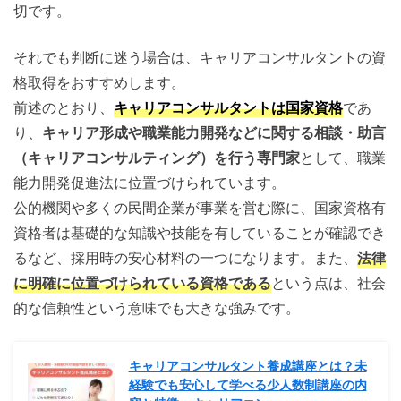
切です。
それでも判断に迷う場合は、キャリアコンサルタントの資
格取得をおすすめします。
前述のとおり、
キャリアコンサルタントは国家資格
であ
り、
キャリア形成や職業能力開発などに関する相談・助言
（キャリアコンサルティング）を行う専門家
として、職業
能力開発促進法に位置づけられています。
公的機関や多くの民間企業が事業を営む際に、国家資格有
資格者は基礎的な知識や技能を有していることが確認でき
るなど、採用時の安心材料の一つになります。また、
法律
に明確に位置づけられている資格である
という点は、社会
的な信頼性という意味でも大きな強みです。
キャリアコンサルタント養成講座とは？未
経験でも安心して学べる少人数制講座の内