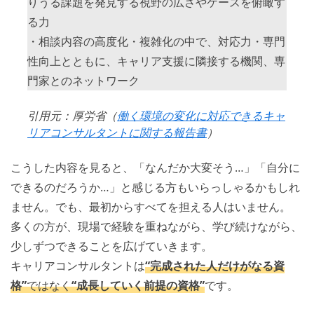
りうる課題を発見する視野の広さやケースを俯瞰す
る力
・相談内容の高度化・複雑化の中で、対応力・専門
性向上とともに、キャリア支援に隣接する機関、専
門家とのネットワーク
引用元：厚労省（
働く環境の変化に対応できるキャ
リアコンサルタントに関する報告書
）
こうした内容を見ると、「なんだか大変そう…」「自分に
できるのだろうか…」と感じる方もいらっしゃるかもしれ
ません。でも、最初からすべてを担える人はいません。
多くの方が、現場で経験を重ねながら、学び続けながら、
少しずつできることを広げていきます。
キャリアコンサルタントは
“完成された人だけがなる資
格”
ではなく
“成長していく前提の資格”
です。