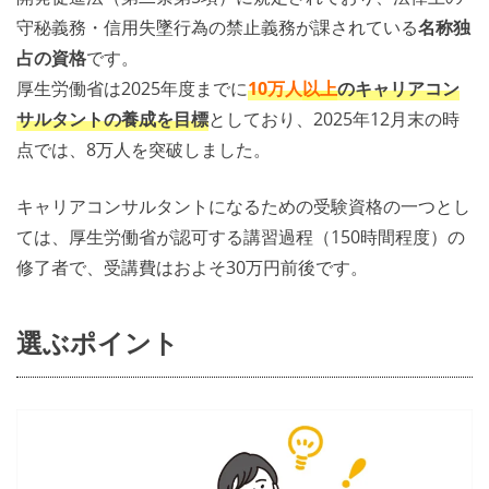
守秘義務・信用失墜行為の禁止義務が課されている
名称独
占の資格
です。
厚生労働省は2025年度までに
10万人
以上
のキャリアコン
サルタントの養成を目標
としており、2025年12月末の時
点では、8万人を突破しました。
キャリアコンサルタントになるための受験資格の一つとし
ては、厚生労働省が認可する講習過程（150時間程度）の
修了者で、受講費はおよそ30万円前後です。
選ぶポイント