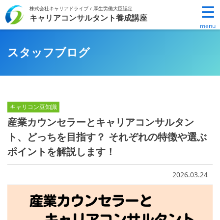
Skip
株式会社キャリアドライブ / 厚生労働大臣認定
to
キャリアコンサルタント養成講座
menu
content
スタッフブログ
キャリコン豆知識
産業カウンセラーとキャリアコンサルタン
ト、どっちを目指す？ それぞれの特徴や選ぶ
ポイントを解説します！
2026.03.24