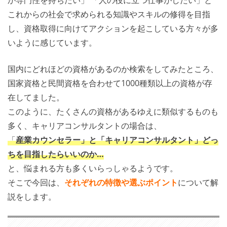
か専門性を持ちたい」 「人の役に立つ仕事がしたい」と
これからの社会で求められる知識やスキルの修得を目指
し、資格取得に向けてアクションを起こしている方々が多
いように感じています。
国内にどれほどの資格があるのか検索をしてみたところ、
国家資格と民間資格を合わせて1000種類以上の資格が存
在してました。
このように、たくさんの資格があるゆえに類似するものも
多く、キャリアコンサルタントの場合は、
「
産業カウンセラー」と「キャリアコンサルタント」どっ
ちを目指したらいいのか…
と、悩まれる方も多くいらっしゃるようです。
そこで今回は、
それぞれの特徴や選ぶポイント
について解
説をします。