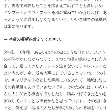
す。現場で経験したことを踏まえて話すことも多いため、
インプットとアウトプットを積み重ねていかなければ、あ
っという間に通用しなくなるという、いい意味での危機感
は常にあります。
― 今後の展望を教えてください。
5年後、10年後、あるいはその先にこうなりたい、という
のが恥ずかしながらなくて。１つ１つ目の前のことに向き
合って、巡ってきたチャンスを逃さないでチャレンジする
というのが、今、最も大事にしていることですね。その中
で、キャリアを中心とした事業に力を入れて、地域に対し
ての貢献度をあげていきたいです。そのためには、いろい
ろな人に関わる機会を増やしたり、積み上げてきたものを
実践していくことも重要かなと思っています。その先にき
っと、例えば「地域の人たちが学び続けられる場をつくり