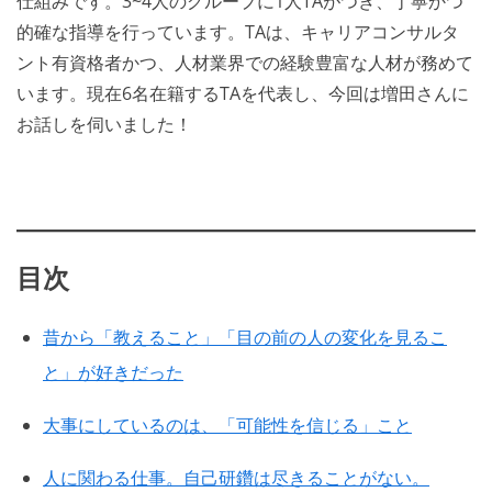
仕組みです。3~4人のグループに1人TAがつき、丁寧かつ
的確な指導を行っています。TAは、キャリアコンサルタ
ント有資格者かつ、人材業界での経験豊富な人材が務めて
います。現在6名在籍するTAを代表し、今回は増田さんに
お話しを伺いました！
目次
昔から「教えること」「目の前の人の変化を見るこ
と」が好きだった
大事にしているのは、「可能性を信じる」こと
人に関わる仕事。自己研鑽は尽きることがない。