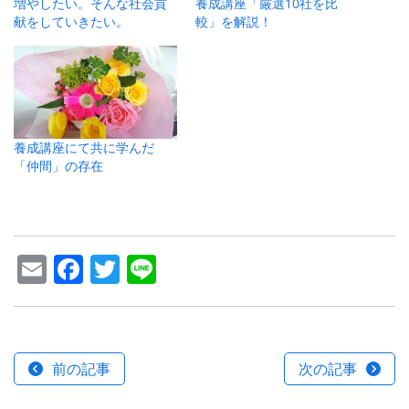
増やしたい。そんな社会貢
養成講座「厳選10社を比
献をしていきたい。
較」を解説！
養成講座にて共に学んだ
「仲間」の存在
Email
Facebook
Twitter
Line
前の記事
次の記事