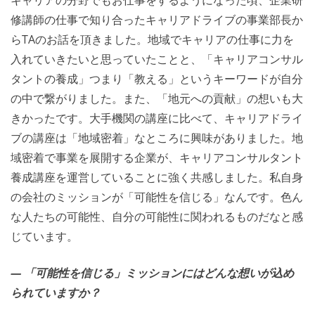
キャリアの分野でもお仕事をするようになった頃、企業研
修講師の仕事で知り合ったキャリアドライブの事業部長か
らTAのお話を頂きました。地域でキャリアの仕事に力を
入れていきたいと思っていたことと、「キャリアコンサル
タントの養成」つまり「教える」というキーワードが自分
の中で繋がりました。また、「地元への貢献」の想いも大
きかったです。大手機関の講座に比べて、キャリアドライ
ブの講座は「地域密着」なところに興味がありました。地
域密着で事業を展開する企業が、キャリアコンサルタント
養成講座を運営していることに強く共感しました。私自身
の会社のミッションが「可能性を信じる」なんです。色ん
な人たちの可能性、自分の可能性に関われるものだなと感
じています。
― 「可能性を信じる」ミッションにはどんな想いが込め
られていますか？