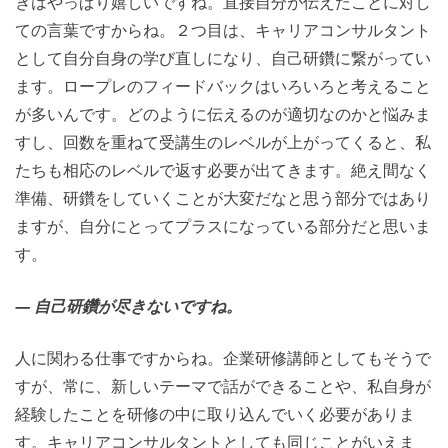
きはやっぱり嬉しいですね。直接自分が伝えたことに対し
ての言葉ですからね。２つ目は、キャリアコンサルタント
として自分自身の学び直しになり、自己研鑽に繋がってい
ます。ロープレのフィードバックはいろいろと考えること
が多いんです。どのように伝えるのが適切なのかと悩みま
すし、回数を重ねて受講生のレベルが上がってくると、私
たちも相応のレベルで返す必要が出てきます。絶え間なく
準備、研鑽をしていくことが大変だなと思う部分ではあり
ますが、自分にとってプラスになっている部分だと思いま
す。
― 自己研鑽が尽きないですね。
人に関わる仕事ですからね。企業研修講師としてもそうで
すが、常に、新しいテーマで話ができることや、私自身が
経験したことを研修の中に取り込んでいく必要がありま
す。キャリアコンサルタントとしても同じことがいえま