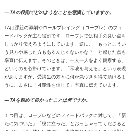
― TAの役割でどのようなことを意識していますか。
TAは課題の添削やロールプレイング（ロープレ）のフィ
ードバックが主な役割です。ロープレでは相手の良い点を
しっかり伝えるようにしています。逆に、「もっとこうい
う見方や感じた方もあるんじゃないかな？」と感じた点も
率直に伝えます。そのときは、一人一人をよく観察する、
というのを心掛けています。「示唆を与える」という表現
がありますが、受講生の方々に何か気づきを得て頂けるよ
うに、まさに「可能性を信じて」率直に伝えています。
― TAを務めて良かったことは何ですか。
１つ目は、ロープレなどのフィードバックに対して、「新
たに気づいた」「役に立った」とおっしゃってくださると