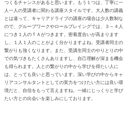
つくるチャンスがあると思います。もう１つは、丁寧に一
人一人の受講者に関わる講座スタイルです。大人数の講義
とは違って、キャリアドライブの講座の場合は少人数制な
ので、グループワークやロールプレイングでは、３～４人
につき１人のＴＡがつきます。密着度合いが高まります
し、１人１人のことがよく分かりますよね。受講者同士の
繋がりも強くなります。また、受講生同士のやりとりの中
での気づきもたくさんありますし、自己理解が深まる機会
も得られます。人との繋がりの中から学びを得たい人に
は、とっても良いと思っています。深い学びの中からキャ
リアコンサルタントとしての実力をつけたい方には良い環
境だと、自信をもって言えますね。一緒にじっくりと学び
たい方との出会いを楽しみにしております。