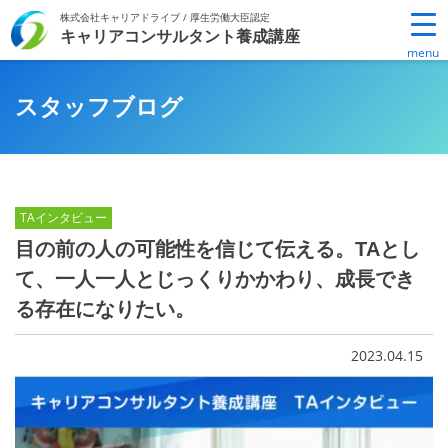
Skip
株式会社キャリアドライブ / 厚生労働大臣認定
to
キャリアコンサルタント養成講座
menu
content
スタッフブログ
TAインタビュー
目の前の人の可能性を信じて伝える。TAとし
て、一人一人とじっくりかかわり、成長でき
る存在になりたい。
2023.04.15