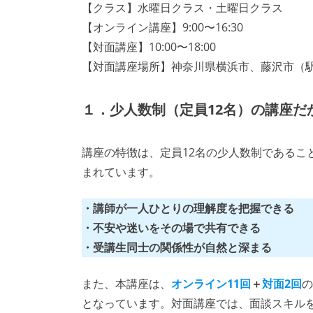
【クラス】水曜日クラス・土曜日クラス
【オンライン講座】9:00〜16:30
【対面講座】10:00〜18:00
【対面講座場所】神奈川県横浜市、藤沢市（
１．少人数制（定員12名）の講座だ
講座の特徴は、定員12名の少人数制であるこ
まれています。
・
講師が一人ひとりの理解度を把握できる
・不安や迷いをその場で共有できる
・受講生同士の関係性が自然と深まる
また、本講座は、
オンライン11回
＋
対面2回
の
となっています。対面講座では、面談スキル