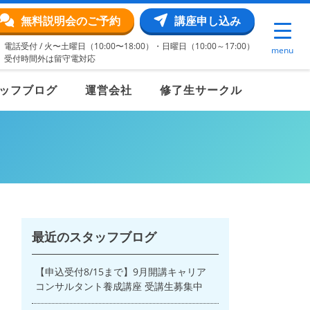
無料説明会のご予約
講座申し込み
電話受付 / 火〜土曜日（10:00〜18:00）・日曜日（10:00～17:00）
menu
受付時間外は留守電対応
ッフブログ
運営会社
修了生サークル
最近のスタッフブログ
【申込受付8/15まで】9月開講キャリア
コンサルタント養成講座 受講生募集中