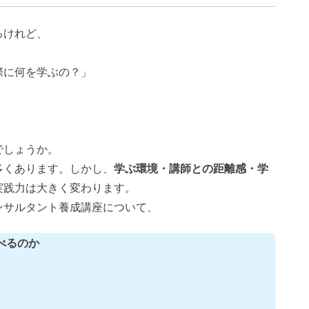
るけれど、
際に何を学ぶの？」
でしょうか。
多くあります。しかし、
学ぶ環境・講師との距離感・学
実践力は大きく変わります。
ンサルタント養成講座について、
べるのか