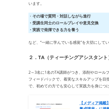
います。
・
その場で質問・対話しながら進行
・受講生同士のロールプレイや意見交換
・実践で発揮できる力を養う
など、“一緒に学んでいる感覚”を大切にして
２．TA（ティーチングアシスタント
2～3名に1名のTA講師がつき、添削やロー
フィードバックで、着実なスキルアップを目
で、初めての方でも安心して実践力を身につ
【メディア掲載
養成講座』に掲載