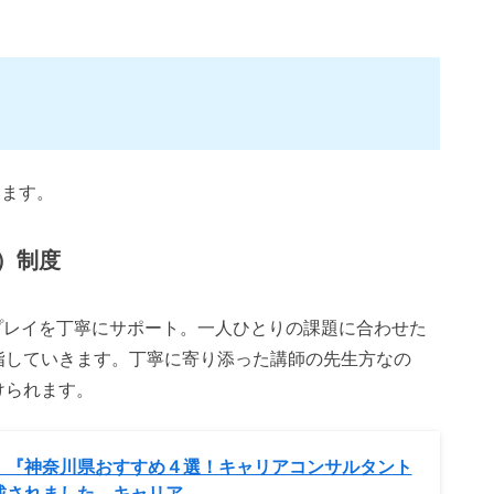
います。
）制度
ルプレイを丁寧にサポート。一人ひとりの課題に合わせた
指していきます。丁寧に寄り添った講師の先生方なの
けられます。
】『神奈川県おすすめ４選！キャリアコンサルタント
されました – キャリア…