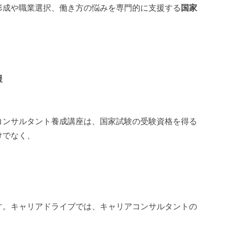
形成や職業選択、働き方の悩みを専門的に支援する
国家
援
コンサルタント養成講座は、国家試験の受験資格を得る
けでなく、
す。キャリアドライブでは、キャリアコンサルタントの