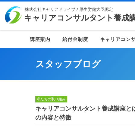
Skip
株式会社キャリアドライブ / 厚生労働大臣認定
to
キャリアコンサルタント養成
content
講座案内
給付金制度
キャリアコン
スタッフブログ
私たちの取り組み
キャリアコンサルタント養成講座と
の内容と特徴