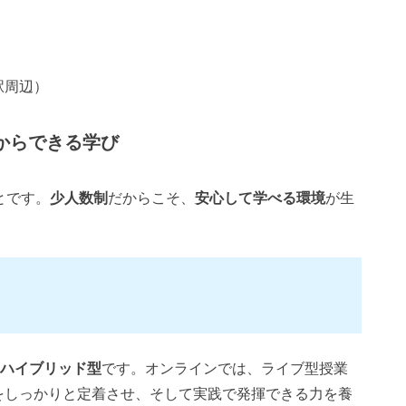
駅周辺）
からできる学び
とです。
少人数制
だからこそ、
安心して学べる環境
が生
ハイブリッド型
です。オンラインでは、ライブ型授業
をしっかりと定着させ、そして実践で発揮できる力を養