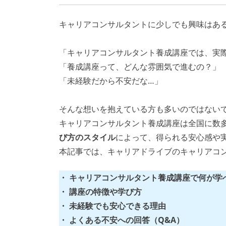
キャリアコンサルタントに少しでも興味はあ
「キャリアコンサルタント養成講座では、実
「養成講座って、どんな雰囲気で進むの？」
「未経験だから不安だな…」
そんな想いを抱えている方も多いのではない
キャリアコンサルタント養成講座は全国に数
び方のスタイル
によって、得られる安心感や
本記事では、キャリアドライブのキャリアコ
・
キャリアコンサルタント養成講座で何が学
・
講座の特徴や学び方
・ 未経験でも安心できる理由
・
よくある不安への回答（Q&A）